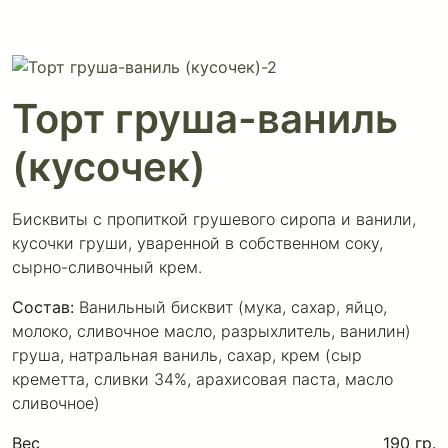
Торт груша-ваниль
(кусочек)
Бисквиты с пропиткой грушевого сиропа и ванили,
кусочки груши, уваренной в собственном соку,
сырно-сливочный крем.
Состав:
Ванильный бисквит (мука, сахар, яйцо,
молоко, сливочное масло, разрыхлитель, ванилин)
груша, натральная ваниль, сахар, крем (сыр
креметта, сливки 34%, арахисовая паста, масло
сливочное)
Вес
190 гр.