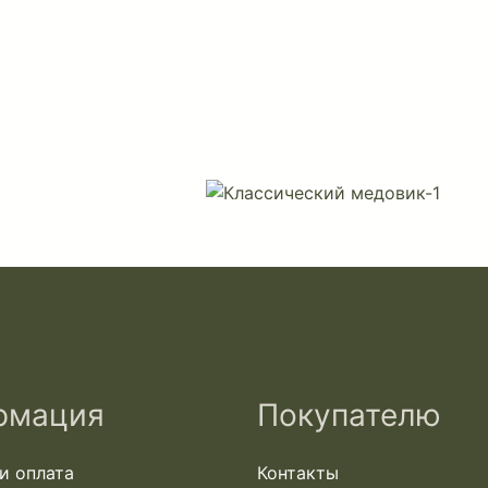
рмация
Покупателю
и оплата
Контакты