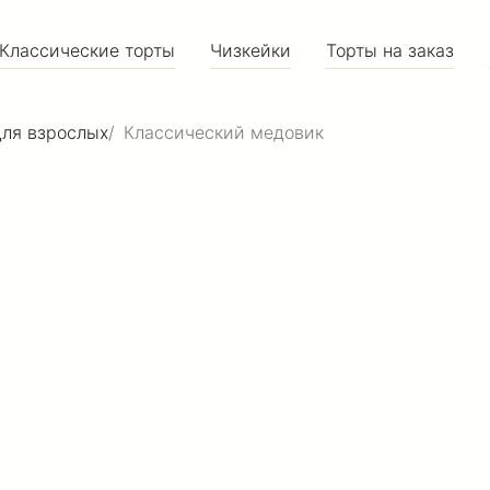
Классические торты
Чизкейки
Торты на заказ
для взрослых
Классический медовик